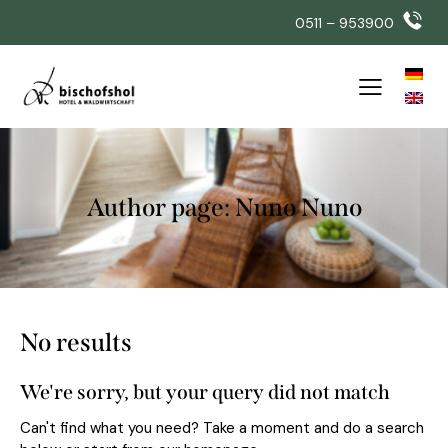
0511 – 953900
Author page: Nuno Nuno
No results
We're sorry, but your query did not match
Can't find what you need? Take a moment and do a search